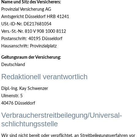
Name und Sitz des Versicherers:
Provinzial Versicherung AG
Amtsgericht Düsseldorf HRB 41241
USt.-ID-Nr. DE217681054
Vers.-St.-Nr. 810 V 908 1000 8112
Postanschrift: 40195 Düsseldorf
Hausanschrift: Provinzialplatz
Geltungsraum der Versicherung:
Deutschland
Redaktionell verantwortlich
Dipl.-Ing. Kay Schwenzer
Ulmenstr. 5
40476 Düsseldorf
Verbraucher­streit­beilegung/Universal­
schlichtungs­stelle
Wir sind nicht bereit oder verpflichtet, an Streitbeilegungsverfahren vor