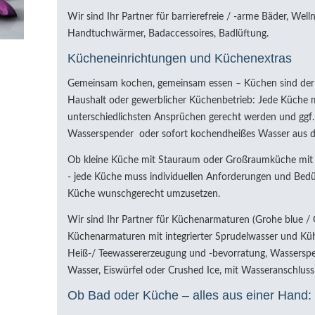
Wir sind Ihr Partner für barrierefreie / -arme Bäder, W
Handtuchwärmer, Badaccessoires, Badlüftung.
Kücheneinrichtungen und Küchenextras
Gemeinsam kochen, gemeinsam essen – Küchen sind der 
Haushalt oder gewerblicher Küchenbetrieb: Jede Küche mu
unterschiedlichsten Ansprüchen gerecht werden und ggf. d
Wasserspender oder sofort kochendheißes Wasser aus de
Ob kleine Küche mit Stauraum oder Großraumküche mit K
- jede Küche muss individuellen Anforderungen und Bedür
Küche wunschgerecht umzusetzen.
Wir sind Ihr Partner für Küchenarmaturen (Grohe blue / G
Küchenarmaturen mit integrierter Sprudelwasser und Küh
Heiß-/ Teewassererzeugung und -bevorratung, Wasserspe
Wasser, Eiswürfel oder Crushed Ice, mit Wasseranschluss
Ob Bad oder Küche – alles aus einer Hand: