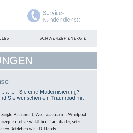
Service-
Kundendienst:
0211 44999-44
LLES
SCHWENZER ENERGIE
UNGEN
ase
d planen Sie eine Modernisierung?
und Sie wünschen ein Traumbad mit
 Single-Apartment, Wellnessoase mit Whirlpool
konzepte und verwirklichen Traumbäder, setzen
chen Betrieben wie z.B. Hotels.