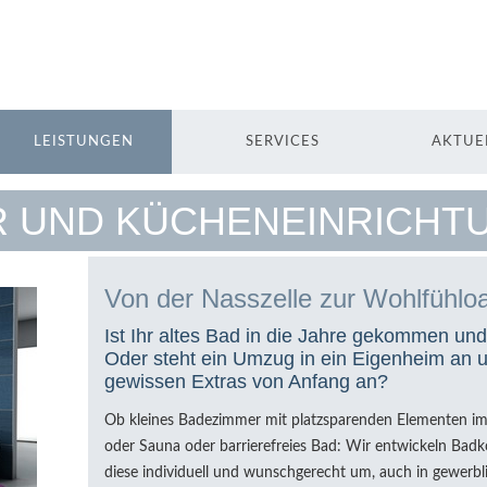
LEISTUNGEN
SERVICES
AKTUE
 UND KÜCHENEINRICHT
Von der Nasszelle zur Wohlfühlo
Ist Ihr altes Bad in die Jahre gekommen un
Oder steht ein Umzug in ein Eigenheim an 
gewissen Extras von Anfang an?
Ob kleines Badezimmer mit platzsparenden Elementen im
oder Sauna oder barrierefreies Bad: Wir entwickeln Bad
diese individuell und wunschgerecht um, auch in gewerbli