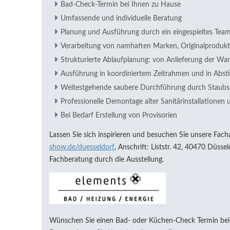
Bad-Check-Termin bei Ihnen zu Hause
Umfassende und individuelle Beratung
Planung und Ausführung durch ein eingespieltes Tea
Verarbeitung von namhaften Marken, Originalproduk
Strukturierte Ablaufplanung: von Anlieferung der W
Ausführung in koordiniertem Zeitrahmen und in Ab
Weitestgehende saubere Durchführung durch Stau
Professionelle Demontage alter Sanitärinstallatione
Bei Bedarf Erstellung von Provisorien
Lassen Sie sich inspirieren und besuchen Sie unsere Fach
show.de/duesseldorf
, Anschrift: Liststr. 42, 40470 Düssel
Fachberatung durch die Ausstellung.
Wünschen Sie einen Bad- oder Küchen-Check Termin bei